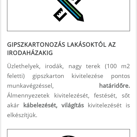
GIPSZKARTONOZÁS
LAKÁSOKTÓL AZ
IRODAHÁZAKIG
Üzlethelyek, irodák, nagy terek (100 m2
feletti) gipszkarton kivitelezése pontos
munkavégzéssel,
határidőre.
Álmennyezetek kivitelezését, festését, sőt
akár
kábelezését, világítás
kivitelezését is
elkészítjük.