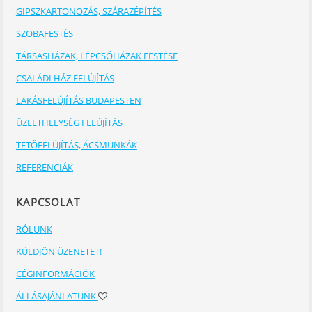
GIPSZKARTONOZÁS, SZÁRAZÉPÍTÉS
SZOBAFESTÉS
TÁRSASHÁZAK, LÉPCSŐHÁZAK FESTÉSE
CSALÁDI HÁZ FELÚJÍTÁS
LAKÁSFELÚJÍTÁS BUDAPESTEN
ÜZLETHELYSÉG FELÚJÍTÁS
TETŐFELÚJÍTÁS, ÁCSMUNKÁK
REFERENCIÁK
KAPCSOLAT
RÓLUNK
KÜLDJÖN ÜZENETET!
CÉGINFORMÁCIÓK
ÁLLÁSAJÁNLATUNK