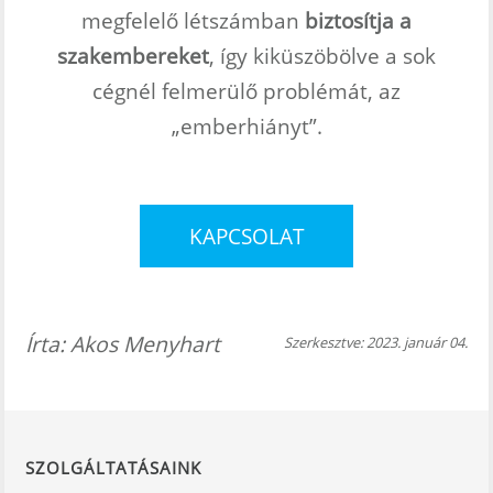
megfelelő létszámban
biztosítja a
szakembereket
, így kiküszöbölve a sok
cégnél felmerülő problémát, az
„emberhiányt”.
KAPCSOLAT
Írta:
Akos Menyhart
Szerkesztve: 2023. január 04.
SZOLGÁLTATÁSAINK