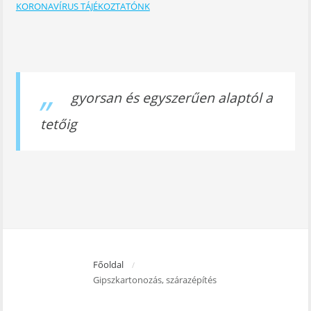
KORONAVÍRUS TÁJÉKOZTATÓNK
gyorsan és egyszerűen alaptól a
tetőig
Főoldal
/
Gipszkartonozás, szárazépítés