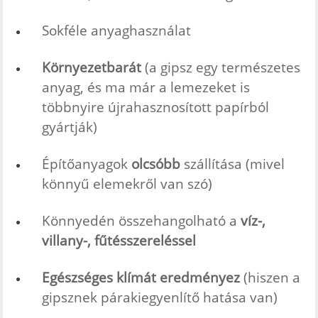
Sokféle anyaghasználat
Környezetbarát
(a gipsz egy természetes
anyag, és ma már a lemezeket is
többnyire újrahasznosított papírból
gyártják)
Építőanyagok
olcsóbb
szállítása (mivel
könnyű elemekről van szó)
Könnyedén összehangolható a
víz-,
villany-, fűtésszereléssel
Egészséges klímát eredményez
(hiszen a
gipsznek párakiegyenlítő hatása van)