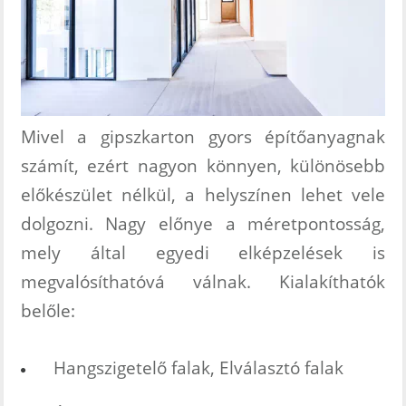
Mivel a gipszkarton gyors építőanyagnak
számít, ezért nagyon könnyen, különösebb
előkészület nélkül, a helyszínen lehet vele
dolgozni. Nagy előnye a méretpontosság,
mely által egyedi elképzelések is
megvalósíthatóvá válnak. Kialakíthatók
belőle:
Hangszigetelő falak, Elválasztó falak