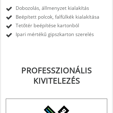
Dobozolás, állmenyzet kialakítás
Beépített polcok, falfülkék kialakítása
Tetőtér beépítése kartonból
Ipari mértékű gipszkarton szerelés
PROFESSZIONÁLIS
KIVITELEZÉS