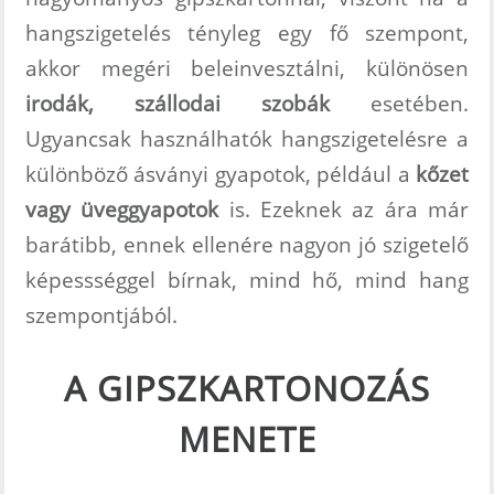
hangszigetelés tényleg egy fő szempont,
akkor megéri beleinvesztálni, különösen
irodák, szállodai szobák
esetében.
Ugyancsak használhatók hangszigetelésre a
különböző ásványi gyapotok, például a
kőzet
vagy üveggyapotok
is. Ezeknek az ára már
barátibb, ennek ellenére nagyon jó szigetelő
képessséggel bírnak, mind hő, mind hang
szempontjából.
A GIPSZKARTONOZÁS
MENETE