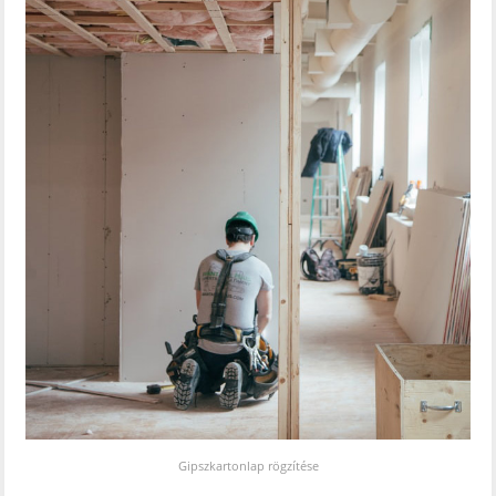
Gipszkartonlap rögzítése