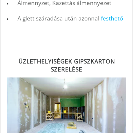
Álmennyzet, Kazettás álmennyezet
A glett száradása után azonnal
festhető
ÜZLETHELYISÉGEK GIPSZKARTON
SZERELÉSE