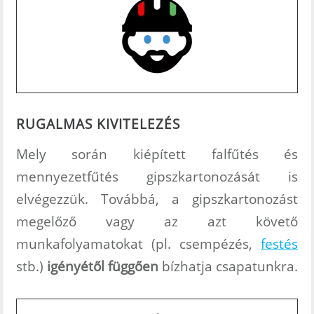
RUGALMAS
KIVITELEZÉS
Mely során kiépített falfűtés és
mennyezetfűtés gipszkartonozását is
elvégezzük. Továbbá, a gipszkartonozást
megelőző vagy az azt követő
munkafolyamatokat (pl. csempézés,
festés
stb.)
igényétől függően
bízhatja csapatunkra.