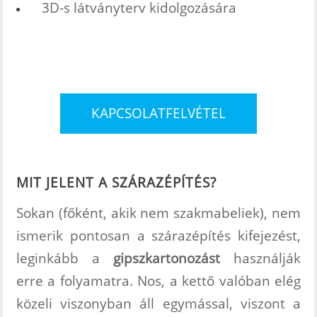
3D-s látványterv kidolgozására
KAPCSOLATFELVÉTEL
MIT JELENT A SZÁRAZÉPÍTÉS?
Sokan (főként, akik nem szakmabeliek), nem
ismerik pontosan a szárazépítés kifejezést,
leginkább a
gipszkartonozást
használják
erre a folyamatra. Nos, a kettő valóban elég
közeli viszonyban áll egymással, viszont a