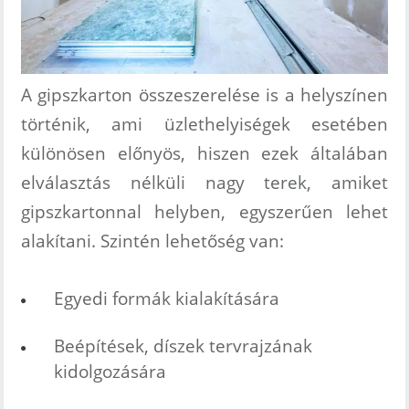
A gipszkarton összeszerelése is a helyszínen
történik, ami üzlethelyiségek esetében
különösen előnyös, hiszen ezek általában
elválasztás nélküli nagy terek, amiket
gipszkartonnal helyben, egyszerűen lehet
alakítani. Szintén lehetőség van:
Egyedi formák kialakítására
Beépítések, díszek tervrajzának
kidolgozására