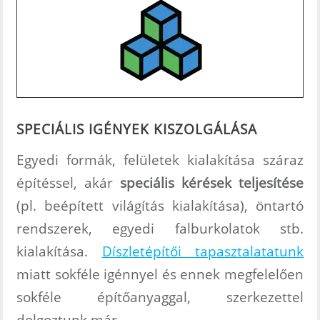
SPECIÁLIS IGÉNYEK
KISZOLGÁLÁSA
Egyedi formák, felületek kialakítása száraz
építéssel, akár
speciális kérések teljesítése
(pl. beépített világítás kialakítása), öntartó
rendszerek, egyedi falburkolatok stb.
kialakítása.
Díszletépítői tapasztalatatunk
miatt sokféle igénnyel és ennek megfelelően
sokféle építőanyaggal, szerkezettel
dolgoztunk már.