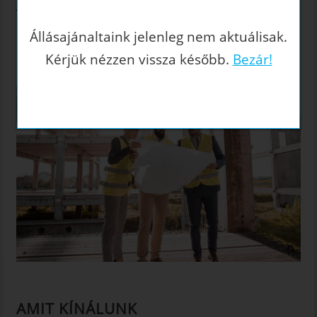
Jogosítvány (B kategória)
Állásajánaltaink jelenleg nem aktuálisak.
Kérjük nézzen vissza később.
Bezár!
AMIT KÍNÁLUNK