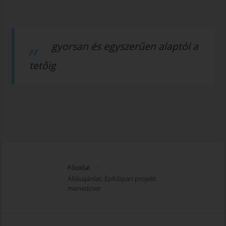
gyorsan és egyszerűen alaptól a
tetőig
Főoldal
/
Állásajánlat: Építőipari projekt
menedzser