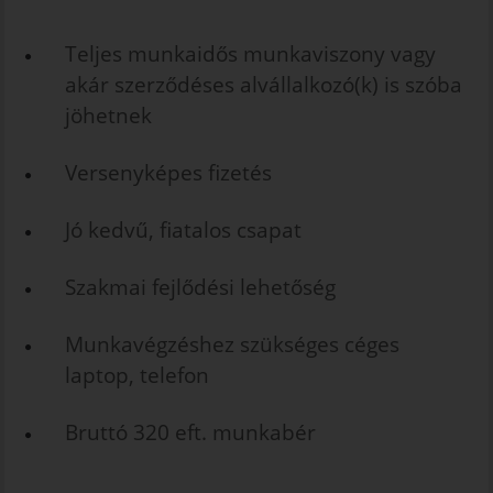
Teljes munkaidős munkaviszony vagy
akár szerződéses alvállalkozó(k) is szóba
jöhetnek
Versenyképes fizetés
Jó kedvű, fiatalos csapat
Szakmai fejlődési lehetőség
Munkavégzéshez szükséges céges
laptop, telefon
Bruttó 320 eft. munkabér