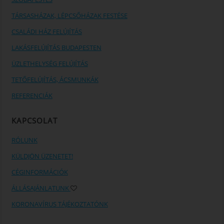
TÁRSASHÁZAK, LÉPCSŐHÁZAK FESTÉSE
CSALÁDI HÁZ FELÚJÍTÁS
LAKÁSFELÚJÍTÁS BUDAPESTEN
ÜZLETHELYSÉG FELÚJÍTÁS
TETŐFELÚJÍTÁS, ÁCSMUNKÁK
REFERENCIÁK
KAPCSOLAT
RÓLUNK
KÜLDJÖN ÜZENETET!
CÉGINFORMÁCIÓK
ÁLLÁSAJÁNLATUNK
KORONAVÍRUS TÁJÉKOZTATÓNK