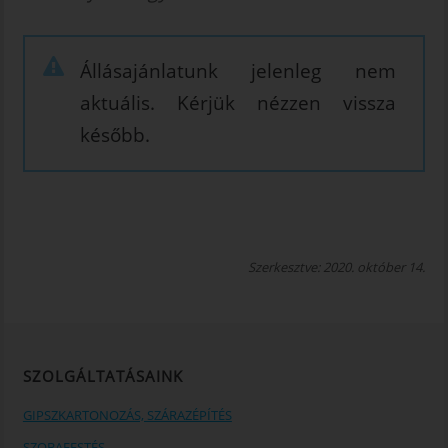
Állásajánlatunk jelenleg nem
aktuális. Kérjük nézzen vissza
később.
Szerkesztve: 2020. október 14.
SZOLGÁLTATÁSAINK
GIPSZKARTONOZÁS, SZÁRAZÉPÍTÉS
SZOBAFESTÉS