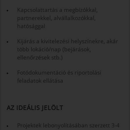
Kapcsolattartás a megbízókkal,
partnerekkel, alvállalkozókkal,
hatósággal
Kijárás a kivitelezési helyszínekre, akár
több lokáció/nap (bejárások,
ellenőrzések stb.)
Fotódokumentáció és riportolási
feladatok ellátása
AZ IDEÁLIS JELÖLT
Projektek lebonyolításában szerzett 3-4