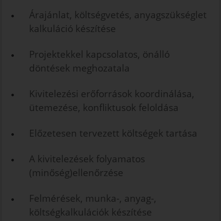
Árajánlat, költségvetés, anyagszükséglet
kalkuláció készítése
Projektekkel kapcsolatos, önálló
döntések meghozatala
Kivitelezési erőforrások koordinálása,
ütemezése, konfliktusok feloldása
Előzetesen tervezett költségek tartása
A kivitelezések folyamatos
(minőség)ellenőrzése
Felmérések, munka-, anyag-,
költségkalkulációk készítése