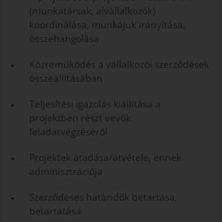
(munkatársak, alvállalkozók)
koordinálása, munkájuk irányítása,
összehangolása
Közreműködés a vállalkozói szerződések
összeállításában
Teljesítési igazolás kiállítása a
projektben részt vevők
feladatvégzéséről
Projektek átadása/átvétele, ennek
adminisztrációja
Szerződéses határidők betartása,
betartatása